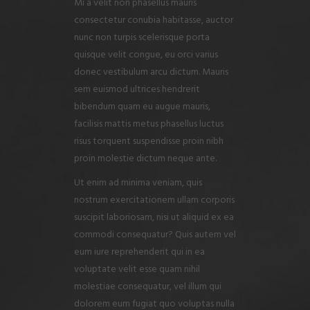
Mi a velit non phasellus mauris
consectetur conubia habitasse, auctor
nunc non turpis scelerisque porta
quisque velit congue, eu orci varius
donec vestibulum arcu dictum. Mauris
sem euismod ultrices hendrerit
bibendum quam eu augue mauris,
facilisis mattis metus phasellus luctus
risus torquent suspendisse proin nibh
proin molestie dictum neque ante.
Ut enim ad minima veniam, quis
nostrum exercitationem ullam corporis
suscipit laboriosam, nisi ut aliquid ex ea
commodi consequatur? Quis autem vel
eum iure reprehenderit qui in ea
voluptate velit esse quam nihil
molestiae consequatur, vel illum qui
dolorem eum fugiat quo voluptas nulla