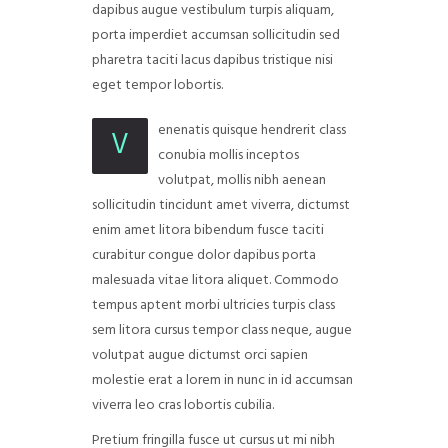
dapibus augue vestibulum turpis aliquam,
porta imperdiet accumsan sollicitudin sed
pharetra taciti lacus dapibus tristique nisi
eget tempor lobortis.
enenatis quisque hendrerit class
V
conubia mollis inceptos
volutpat, mollis nibh aenean
sollicitudin tincidunt amet viverra, dictumst
enim amet litora bibendum fusce taciti
curabitur congue dolor dapibus porta
malesuada vitae litora aliquet. Commodo
tempus aptent morbi ultricies turpis class
sem litora cursus tempor class neque, augue
volutpat augue dictumst orci sapien
molestie erat a lorem in nunc in id accumsan
viverra leo cras lobortis cubilia.
Pretium fringilla fusce ut cursus ut mi nibh