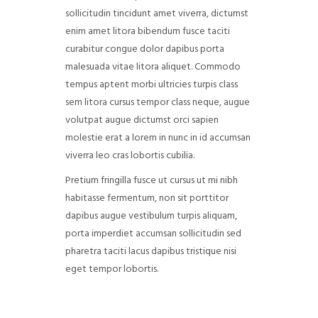
sollicitudin tincidunt amet viverra, dictumst
enim amet litora bibendum fusce taciti
curabitur congue dolor dapibus porta
malesuada vitae litora aliquet. Commodo
tempus aptent morbi ultricies turpis class
sem litora cursus tempor class neque, augue
volutpat augue dictumst orci sapien
molestie erat a lorem in nunc in id accumsan
viverra leo cras lobortis cubilia.
Pretium fringilla fusce ut cursus ut mi nibh
habitasse fermentum, non sit porttitor
dapibus augue vestibulum turpis aliquam,
porta imperdiet accumsan sollicitudin sed
pharetra taciti lacus dapibus tristique nisi
eget tempor lobortis.